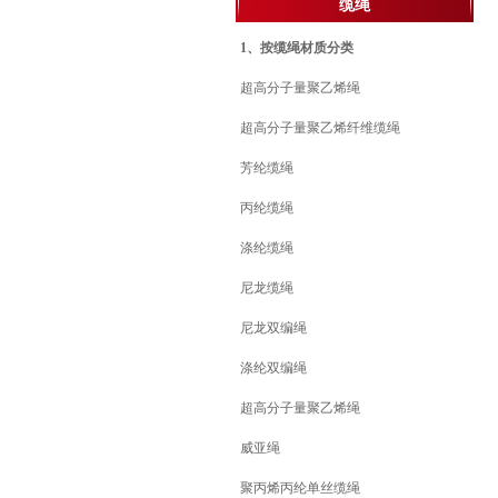
缆绳
1、按缆绳材质分类
超高分子量聚乙烯绳
超高分子量聚乙烯纤维缆绳
芳纶缆绳
丙纶缆绳
涤纶缆绳
尼龙缆绳
尼龙双编绳
涤纶双编绳
超高分子量聚乙烯绳
威亚绳
聚丙烯丙纶单丝缆绳