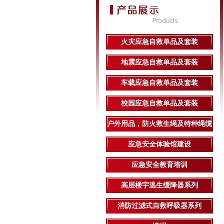
火灾应急自救单品及套装
地震应急自救单品及套装
车载应急自救单品及套装
校园应急自救单品及套装
户外用品，防火救生绳及特种绳缆
应急安全体验馆建设
应急安全教育培训
高层楼宇逃生缓降器系列
消防过滤式自救呼吸器系列