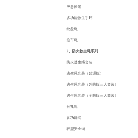
应急帐篷
多功能救生手环
绞盘绳
拖车绳
2、防火救生绳系列
防火逃生绳套装
逃生绳套装（普通版）
逃生绳套装（外防版三人套装）
逃生绳套装（全防版三人套装）
捆扎绳
多功能绳
轻型安全绳