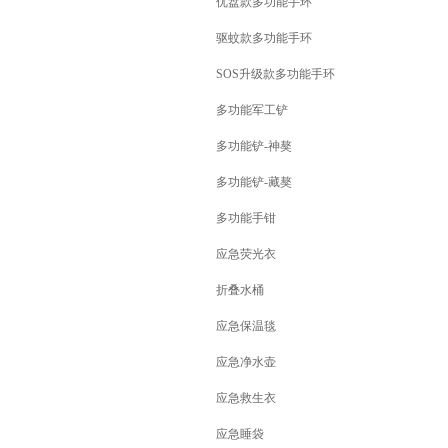
优盘款多功能手环
驱蚊款多功能手环
SOS升级款多功能手环
多功能军工铲
多功能铲-神獒
多功能铲-藏獒
多功能手钳
应急荧光衣
折叠水桶
应急保温毯
应急净水壶
应急救生衣
应急睡袋