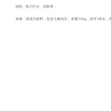
切削：割刀打火，切割等；
伞绳：高强力材料，包含七根内芯，承重250kg，拆开3米长，