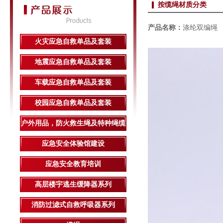
按缆绳材质分类
产品名称：
涤纶双编绳
火灾应急自救单品及套装
地震应急自救单品及套装
车载应急自救单品及套装
校园应急自救单品及套装
户外用品，防火救生绳及特种绳缆
应急安全体验馆建设
应急安全教育培训
高层楼宇逃生缓降器系列
消防过滤式自救呼吸器系列