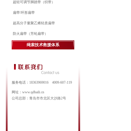
超轻可调节脚踏带（织带）
扁带/环形扁带
超高分子量聚乙烯轻质扁带
防火扁带（芳纶扁带）
绳索技术救援体系
服务电话：18363969016 4009-607-119
网址：www.qdhaili.cn
公司总部：青岛市市北区大沙路2号