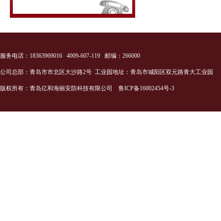
服务电话：18363969016 4009-607-119 邮编：266000
公司总部：青岛市市北区大沙路2号 工业园地址：青岛市城阳区双元路青大工业园
版权所有：青岛亿和海丽安防科技有限公司
鲁ICP备16002454号-3