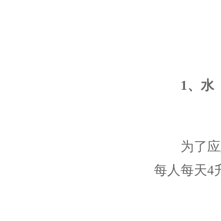
1、水
为了应急
每人每天4