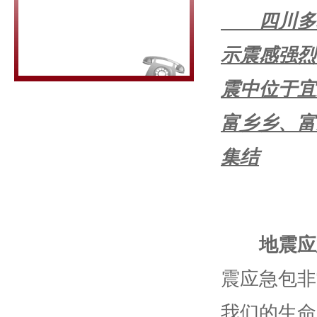
四川多地
示震感强烈
震中位于宜
富乡乡、富
集结
地震应
震应急包非
我们的生命