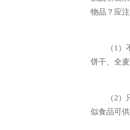
物品？
应注
（1）不
饼干、全麦
（2）只
似食品可供