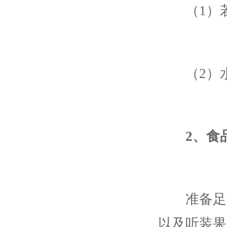
（1）若
（2）水
2、食
准备足够
以及听装果