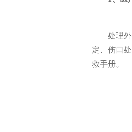
处理外伤
定、伤口处
救手册。