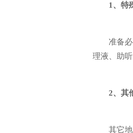
1、特
准备必要
理液、助听
2、其
其它地震