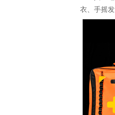
衣、手摇发