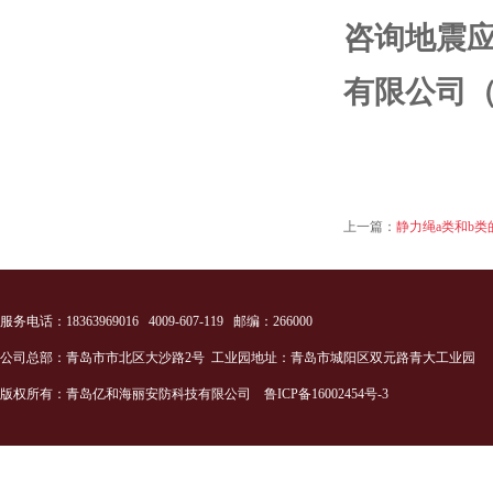
咨询地震
有限公司（海
上一篇：
静力绳a类和b类
服务电话：18363969016 4009-607-119 邮编：266000
公司总部：青岛市市北区大沙路2号 工业园地址：青岛市城阳区双元路青大工业园
版权所有：青岛亿和海丽安防科技有限公司
鲁ICP备16002454号-3