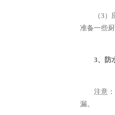
（3）应
准备一些厨
3、防
注意：在
漏。