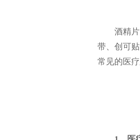
酒精片、
带、创可贴
常见的医疗
1、医